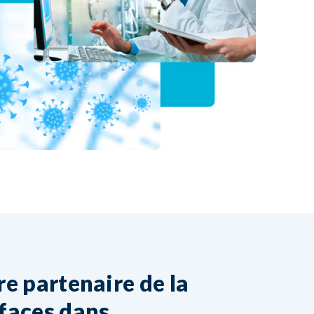
re partenaire de la
rfaces dans