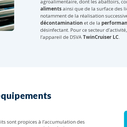
agroalimentaire, dont les abattoirs, c
aliments
ainsi que de la surface des l
notamment de la réalisation successive
décontamination
et de la
performan
désinfectant. Pour ce secteur d’activité
l’appareil de DSVA
TwinCruiser LC
.
 équipements
oits sont propices à l’accumulation des