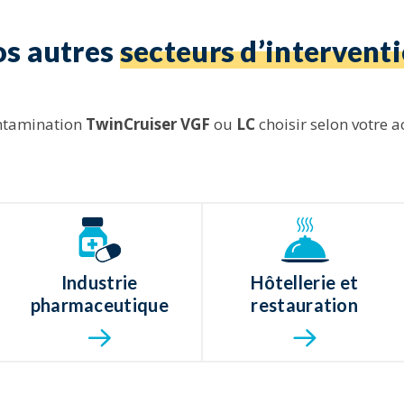
s autres
secteurs d’intervent
ntamination
TwinCruiser VGF
ou
LC
choisir selon votre ac
Industrie
Hôtellerie et
pharmaceutique
restauration