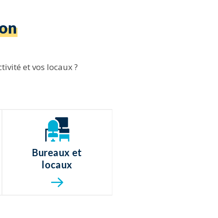
ion
tivité et vos locaux ?
Bureaux et
locaux