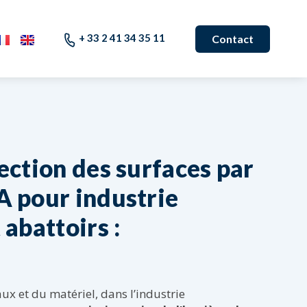
+ 33 2 41 34 35 11
Contact
ection des surfaces par
A pour industrie
abattoirs :
aux et du matériel, dans l’industrie