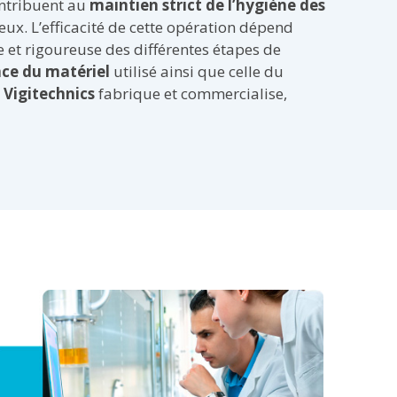
ontribuent au
maintien strict de l’hygiène des
ieux. L’efficacité de cette opération dépend
 et rigoureuse des différentes étapes de
ce du matériel
utilisé ainsi que celle du
,
Vigitechnics
fabrique et commercialise,