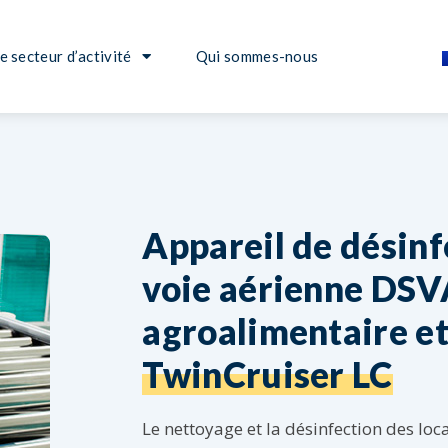
e secteur d’activité
Qui sommes-nous
Appareil de désinf
voie aérienne DSV
agroalimentaire et 
TwinCruiser LC
Le nettoyage et la désinfection des loc