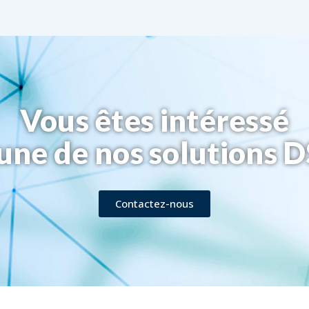
Vous êtes intéressé
'une de nos solutions 
Contactez-nous