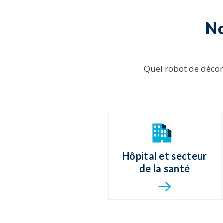
No
Quel robot de déco
Hôpital et secteur
de la santé