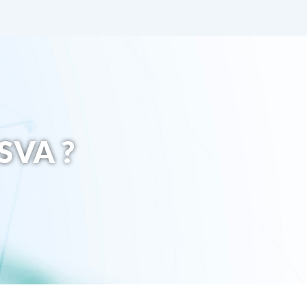
DSVA ?